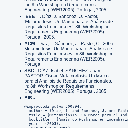
the 8th Workshop on Requirements
Engineering (WER2005), Portugal, 2005.
IEEE -
I. Díaz, J. Sánchez, O. Pastor,
'Metamorfosis: Un Marco para el Análisis de
Requisitos Funcionales', 8th Workshop on
Requirements Engineering (WER2005),
Portugal, 2005.
ACM -
Díaz, I., Sánchez, J., Pastor, O.. 2005.
Metamorfosis: Un Marco para el Análisis de
Requisitos Funcionales. In 8th Workshop on
Requirements Engineering (WER2005),
Portugal.
SBC -
DÍAZ, Isabel; SÁNCHEZ, Juan;
PASTOR, Oscar. Metamorfosis: Un Marco
para el Análisis de Requisitos Funcionales.
In: 8th Workshop on Requirements
Engineering (WER2005), Portugal, 2005.
BIB -
@inproceedings{wer200504,

  author = {Díaz, I. and Sánchez, J. and Pasto
  title = {Metamorfosis: Un Marco para el Aná
  booktitle = {Anais do Workshop em Engenhari
  year = {2005},

  issn = {2675-0066},
