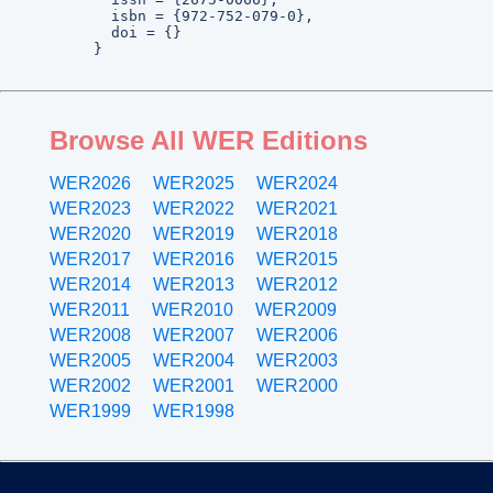
  isbn = {972-752-079-0},

  doi = {}

}
Browse All WER Editions
WER2026
WER2025
WER2024
WER2023
WER2022
WER2021
WER2020
WER2019
WER2018
WER2017
WER2016
WER2015
WER2014
WER2013
WER2012
WER2011
WER2010
WER2009
WER2008
WER2007
WER2006
WER2005
WER2004
WER2003
WER2002
WER2001
WER2000
WER1999
WER1998