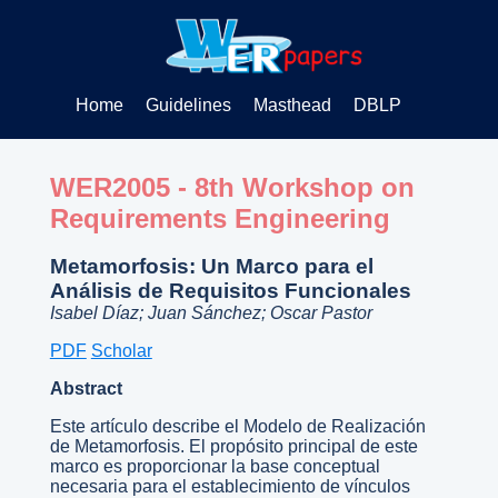
Home
Guidelines
Masthead
DBLP
WER2005 - 8th Workshop on
Requirements Engineering
Metamorfosis: Un Marco para el
Análisis de Requisitos Funcionales
Isabel Díaz; Juan Sánchez; Oscar Pastor
PDF
Scholar
Abstract
Este artículo describe el Modelo de Realización
de Metamorfosis. El propósito principal de este
marco es proporcionar la base conceptual
necesaria para el establecimiento de vínculos