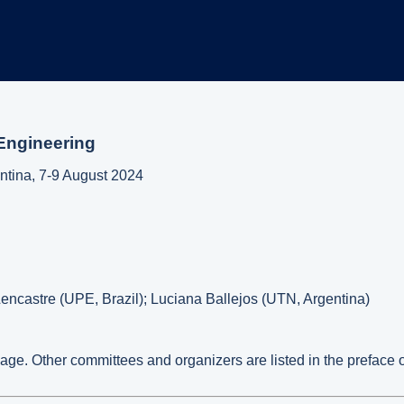
Engineering
ntina, 7-9 August 2024
encastre (UPE, Brazil); Luciana Ballejos (UTN, Argentina)
s page. Other committees and organizers are listed in the preface