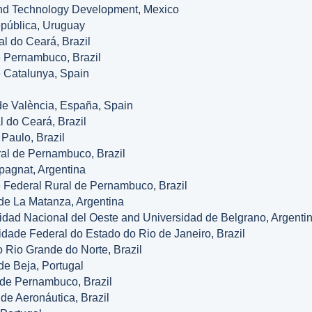
 and Technology Development, Mexico
epública, Uruguay
l do Ceará, Brazil
e Pernambuco, Brazil
e Catalunya, Spain
 de València, España, Spain
 do Ceará, Brazil
 Paulo, Brazil
al de Pernambuco, Brazil
pagnat, Argentina
e Federal Rural de Pernambuco, Brazil
de La Matanza, Argentina
dad Nacional del Oeste and Universidad de Belgrano, Argenti
dade Federal do Estado do Rio de Janeiro, Brazil
 Rio Grande do Norte, Brazil
o de Beja, Portugal
 de Pernambuco, Brazil
de Aeronáutica, Brazil