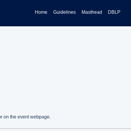
Home
Guidelines
Masthead
DBLP
 or on the event webpage.