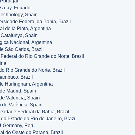
Portugal
 Azuay, Ecuador
Technology, Spain
ersidade Federal da Bahia, Brazil
l de la Plata, Argentina
e Catalunya, Spain
gica Nacional, Argentina
e São Carlos, Brazil
Federal do Rio Grande do Norte, Brazil
ina
do Rio Grande do Norte, Brazil
nambuco, Brazil
de Hurlingham, Argentina
 de Madrid, Spain
 de Valencia, Spain
a de València, Spain
rsidade Federal da Bahia, Brazil
do Estado do Rio de Janeiro, Brazil
-Germany, Peru
al do Oeste do Paraná, Brazil