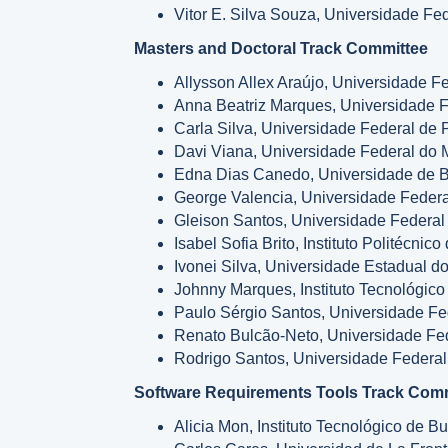
Vitor E. Silva Souza, Universidade Fed
Masters and Doctoral Track Committee
Allysson Allex Araújo, Universidade Fed
Anna Beatriz Marques, Universidade F
Carla Silva, Universidade Federal de
Davi Viana, Universidade Federal do 
Edna Dias Canedo, Universidade de Bra
George Valencia, Universidade Federa
Gleison Santos, Universidade Federal 
Isabel Sofia Brito, Instituto Politécnic
Ivonei Silva, Universidade Estadual d
Johnny Marques, Instituto Tecnológico 
Paulo Sérgio Santos, Universidade Fed
Renato Bulcão-Neto, Universidade Fed
Rodrigo Santos, Universidade Federal 
Software Requirements Tools Track Com
Alicia Mon, Instituto Tecnológico de B