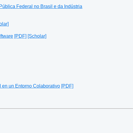
ública Federal no Brasil e da Indústria
olar]
ftware
[PDF]
[Scholar]
 en un Entorno Colaborativo
[PDF]