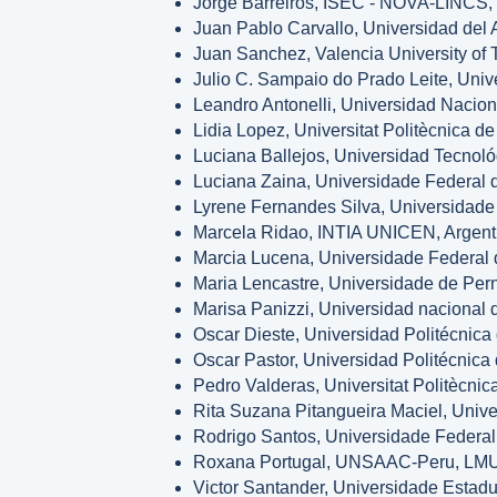
Jorge Barreiros, ISEC - NOVA-LINCS, 
Juan Pablo Carvallo, Universidad del
Juan Sanchez, Valencia University of 
Julio C. Sampaio do Prado Leite, Univ
Leandro Antonelli, Universidad Naciona
Lidia Lopez, Universitat Politècnica d
Luciana Ballejos, Universidad Tecnoló
Luciana Zaina, Universidade Federal d
Lyrene Fernandes Silva, Universidade 
Marcela Ridao, INTIA UNICEN, Argent
Marcia Lucena, Universidade Federal 
Maria Lencastre, Universidade de Per
Marisa Panizzi, Universidad nacional 
Oscar Dieste, Universidad Politécnica
Oscar Pastor, Universidad Politécnica
Pedro Valderas, Universitat Politècnic
Rita Suzana Pitangueira Maciel, Unive
Rodrigo Santos, Universidade Federal 
Roxana Portugal, UNSAAC-Peru, LMU
Victor Santander, Universidade Estadu