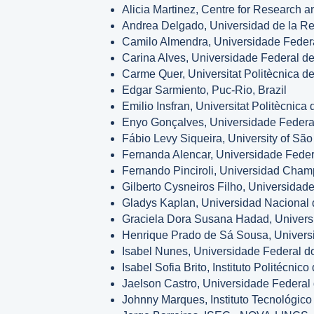
Alicia Martinez, Centre for Research
Andrea Delgado, Universidad de la R
Camilo Almendra, Universidade Federa
Carina Alves, Universidade Federal d
Carme Quer, Universitat Politècnica d
Edgar Sarmiento, Puc-Rio, Brazil
Emilio Insfran, Universitat Politècnica
Enyo Gonçalves, Universidade Federal
Fábio Levy Siqueira, University of São
Fernanda Alencar, Universidade Feder
Fernando Pinciroli, Universidad Cham
Gilberto Cysneiros Filho, Universidad
Gladys Kaplan, Universidad Nacional 
Graciela Dora Susana Hadad, Universi
Henrique Prado de Sá Sousa, Universi
Isabel Nunes, Universidade Federal do
Isabel Sofia Brito, Instituto Politécnic
Jaelson Castro, Universidade Federal
Johnny Marques, Instituto Tecnológico 