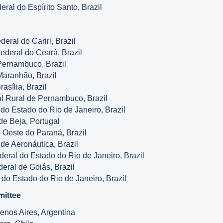
eral do Espírito Santo, Brazil
eral do Cariri, Brazil
ederal do Ceará, Brazil
 Pernambuco, Brazil
Maranhão, Brazil
sília, Brazil
l Rural de Pernambuco, Brazil
do Estado do Rio de Janeiro, Brazil
o de Beja, Portugal
o Oeste do Paraná, Brazil
de Aeronáutica, Brazil
eral do Estado do Rio de Janeiro, Brazil
eral de Goiás, Brazil
do Estado do Rio de Janeiro, Brazil
mittee
uenos Aires, Argentina