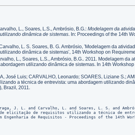
arvalho, L., Soares, L.S., Ambrósio, B.G.:
Modelagem da atividad
utilizando dinâmica de sistemas
. In: Proceedings of the 14th
 Carvalho, L. S. Soares, B. G. Ambrósio, 'Modelagem da atividade
 utilizando dinâmica de sistemas', 14th Workshop on Requireme
arvalho, L., Soares, L.S., Ambrósio, B.G.. 2011. Modelagem da at
uma abordagem utilizando dinâmica de sistemas. In 14th Works
, José Luis; CARVALHO, Leonardo; SOARES, Liziane S.; AM
utilizando a técnica de entrevista: uma abordagem utilizando di
 Brazil, 2011.
raga, J. L. and Carvalho, L. and Soares, L. S. and Ambrós
de elicitação de requisitos utilizando a técnica de entr
m Engenharia de Requisitos - Proceedings of the 14th Wor