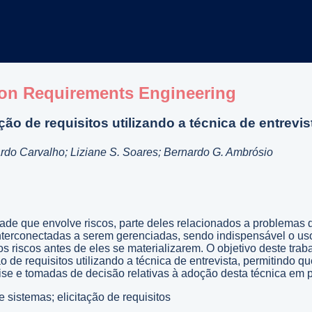
on Requirements Engineering
ção de requisitos utilizando a técnica de entrev
ardo Carvalho; Liziane S. Soares; Bernardo G. Ambrósio
ade que envolve riscos, parte deles relacionados a problemas d
interconectadas a serem gerenciadas, sendo indispensável o us
s riscos antes de eles se materializarem. O objetivo deste tra
o de requisitos utilizando a técnica de entrevista, permitindo 
lise e tomadas de decisão relativas à adoção desta técnica em p
 sistemas; elicitação de requisitos