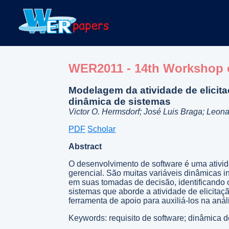
WER2011 - 14th Workshop 
Modelagem da atividade de elicita
dinâmica de sistemas
Victor O. Hermsdorf; José Luis Braga; Leon
PDF
Scholar
Abstract
O desenvolvimento de software é uma ativid
gerencial. São muitas variáveis dinâmicas 
em suas tomadas de decisão, identificando o
sistemas que aborde a atividade de elicitaçã
ferramenta de apoio para auxiliá-los na aná
Keywords: requisito de software; dinâmica de