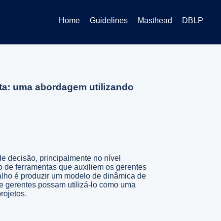
Home
Guidelines
Masthead
DBLP
ista: uma abordagem utilizando
e decisão, principalmente no nível
o de ferramentas que auxiliem os gerentes
balho é produzir um modelo de dinâmica de
que gerentes possam utilizá-lo como uma
rojetos.